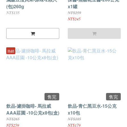
(包)260g
x1罐
NT$135
NT$259
NT$245
熱銷
售完
售完
飲品-濾掛咖啡- 馬拉威
飲品-青仁黑豆水-15公克
AAA莊園 -10公克x8包(盒)
x10包
NT$265
NT$185
NT$259
NT$179