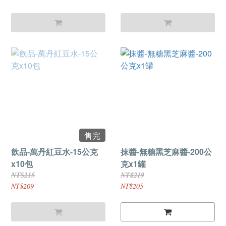
售完
飲品-萬丹紅豆水-15公克
抹醬-無糖黑芝麻醬-200公
x10包
克x1罐
NT$215
NT$219
NT$209
NT$205