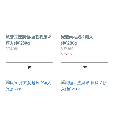
減醣豆渣麵包-羅勒乳酪-2
減醣肉桂捲-2顆入
顆入(包)280g
(包)280g
NT$169
NT$265
NT$249