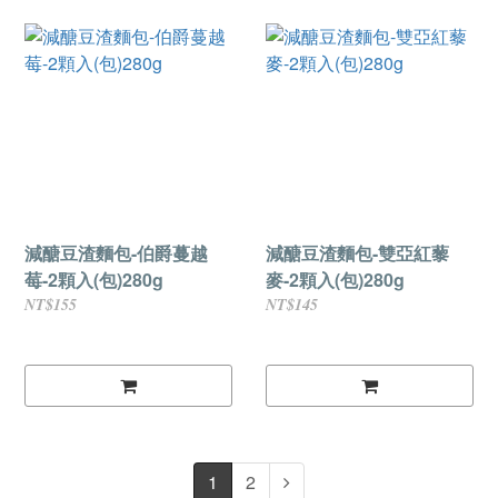
減醣豆渣麵包-伯爵蔓越
減醣豆渣麵包-雙亞紅藜
莓-2顆入(包)280g
麥-2顆入(包)280g
NT$155
NT$145
1
2