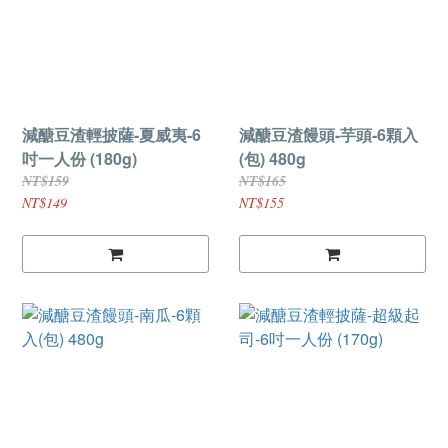
減醣豆渣輕披薩-夏威夷-6
減醣豆渣饅頭-芋頭-6顆入
吋一人份 (180g)
(包) 480g
NT$159
NT$165
NT$149
NT$155