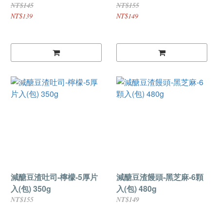
NT$145
NT$155
NT$139
NT$149
減醣豆渣吐司-檸檬-5厚片
減醣豆渣饅頭-黑芝麻-6顆
入(包) 350g
入(包) 480g
NT$155
NT$149