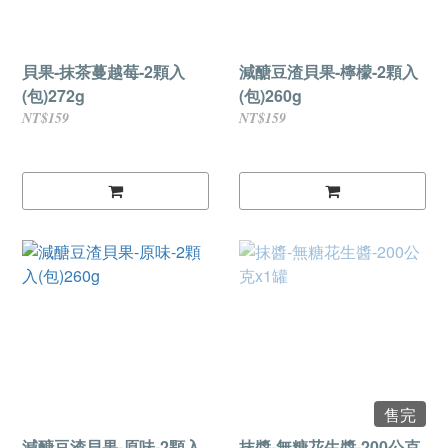
貝果-抹茶蔓越莓-2顆入
減醣豆渣貝果-檸檬-2顆入
(包)272g
(包)260g
NT$159
NT$159
售完
減醣豆渣貝果-原味-2顆入
抹醬-無糖花生醬-200公克