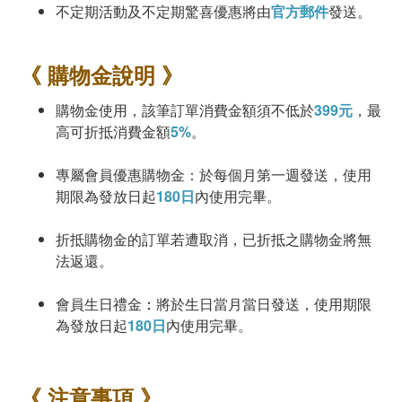
不定期活動及不定期驚喜優惠將由
官方郵件
發送。
《 購物金說明 》
購物金使用，該筆訂單消費金額須不低於
399元
，最
高可折抵消費金額
5%
。
專屬會員優惠購物金：於每個月第一週發送，使用
期限為發放日起
180日
內使用完畢。
折抵購物金的訂單若遭取消，已折抵之購物金將無
法返還。
會員生日禮金
：
將於生日當月當日發送，使用期限
為發放日起
180日
內使用完畢。
《 注意事項 》