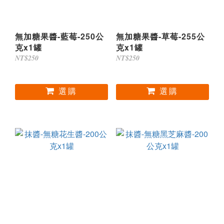
無加糖果醬-藍莓-250公
無加糖果醬-草莓-255公
克x1罐
克x1罐
NT$250
NT$250