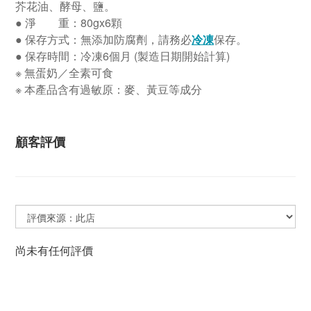
芥花油
、
酵母、鹽。
●
淨 重：80gx6顆
●
保存方式：無添加防腐劑，請務必
冷凍
保存。
●
保存時間：冷凍6個月 (製造日期開始計算)
※ 無蛋奶／全素可食
※
本產品含有過敏原：麥、黃豆等成分
顧客評價
尚未有任何評價