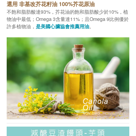
選用 非基改芥花籽油 100%芥花原油
不飽和脂肪酸達93%，芥花油的飽和脂肪酸少於10%，植
物油中最低；Omega 3含量達11%；且Omega 9比例優於
許多植物油，
是美國心臟協會推薦用油
。