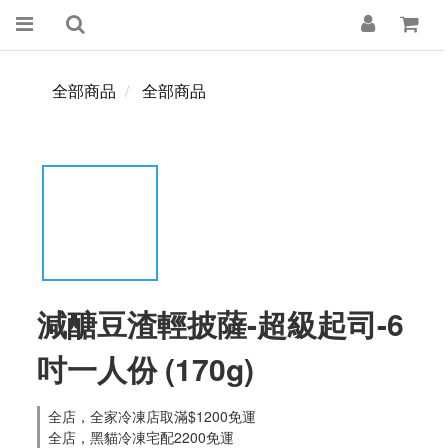
全部商品
全部商品
減醣豆渣輕披薩-超級起司-6
吋一人份 (170g)
全店，全家冷凍店取滿$1200免運
全店，黑貓冷凍宅配2200免運