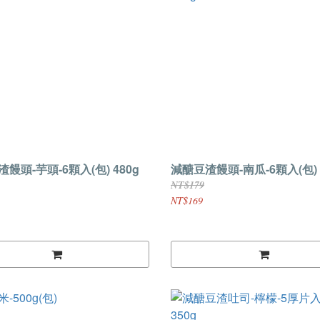
饅頭-芋頭-6顆入(包) 480g
減醣豆渣饅頭-南瓜-6顆入(包) 
NT$179
NT$169