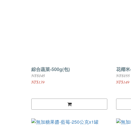
綜合蔬菜-500g(包)
花椰米-
NT$145
NT$155
NT$139
NT$149