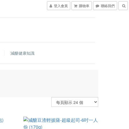
登入會員
購物車
聯絡我們
減醣健康知識