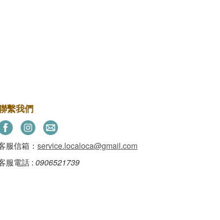
聯繫我們
客服信箱：
service.localoca@gmail.com
客服電話 :
0906521739