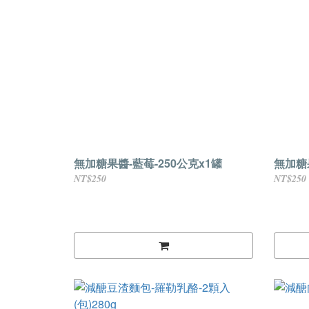
無加糖果醬-藍莓-250公克x1罐
無加糖果
NT$250
NT$250