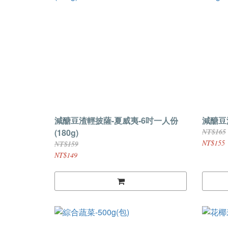
減醣豆渣輕披薩-夏威夷-6吋一人份
減醣豆渣
(180g)
NT$165
NT$155
NT$159
NT$149