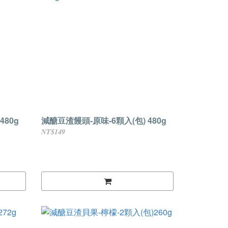
480g
減醣豆渣饅頭-原味-6顆入(包) 480g
NT$149