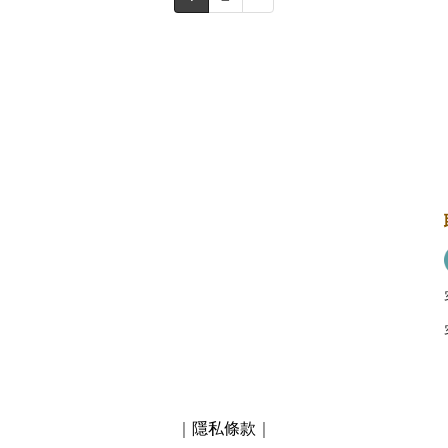
｜
隱私條款
｜