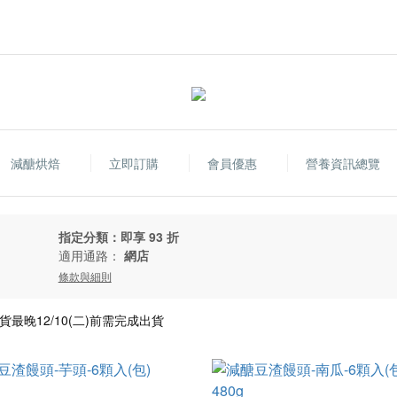
減醣烘焙
立即訂購
會員優惠
營養資訊總覽
指定分類：即享 93 折
適用通路：
網店
條款與細則
貨最晚12/10(二)前需完成出貨