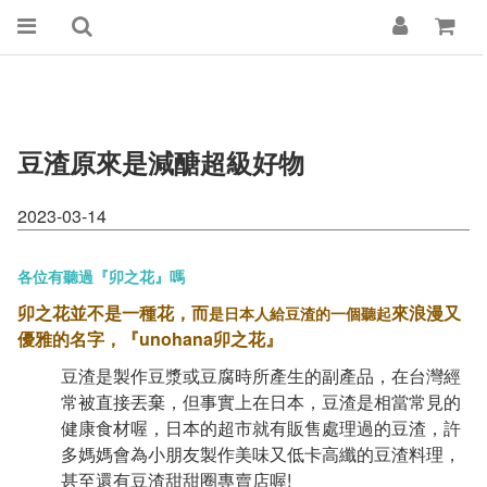
豆渣原來是減醣超級好物
2023-03-14
各位有聽過『卯之花』嗎
卯之花並不是一種花，而
來浪漫又
是日本人給豆渣的一個聽起
優雅的名字，『unohana卯之花』
豆渣是製作豆漿或豆腐時所產生的副產品，在台灣經
常被直接丟棄，但事實上在日本，豆渣是相當常見的
健康食材喔，日本的超市就有販售處理過的豆渣，許
多媽媽會為小朋友製作美味又低卡高纖的豆渣料理，
甚至還有豆渣甜甜圈專賣店喔!