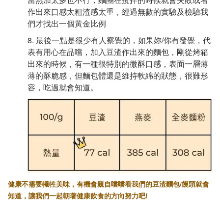
作出來口感太粗渣感太重，經過無數的實驗及檢驗我
們才找出一個黃金比例
8. 最後一點是很少有人察覺的，如果妳/你有發覺，代
表有用心在品嚐，加入豆渣作出來的麵包，剛從烤箱
出來的時候，有一種很特別的微酥口感，表面一層薄
薄的酥脆感，但麵包體還是維持軟綿的狀態，很難形
容，吃過就會知道。
健康不需要犧牲美味，有機會親自嚐嚐看我們的豆渣麵包/饅頭就會
知道，讓我們一起朝著健康飲食的方向努力吧!