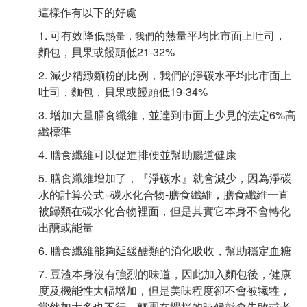
這樣作有以下的好處
1. 可有效降低熱
的熱量平均比市面上吐司，
量，我們
麵包，貝果或饅頭低21-32%
2. 減少精緻麵粉的比例，我們的淨碳水平均比市面上
吐司，麵包，貝果或饅頭低19-34%
3. 增加大量膳食纖維，並達到市面上少見的法定6%高
纖標準
4. 膳食纖維可以促進排便並幫助腸道健康
5. 膳食纖維增加了，『淨碳水』就會減少，因為淨碳
水的計算公式=碳水化合物-膳食纖維，膳食纖維一直
被歸類在碳水化合物裡面，但是其實它本身不會轉化
出醣或能量
6. 膳食纖維能夠延緩醣類的消化吸收，幫助穩定血糖
7. 豆渣本身沒有強烈的味道，因此加入麵包後，健康
度及機能性大幅增加，但是美味程度卻不會被犧牲，
當然加太多也不行，麵團在攪拌的時候就會失敗或者