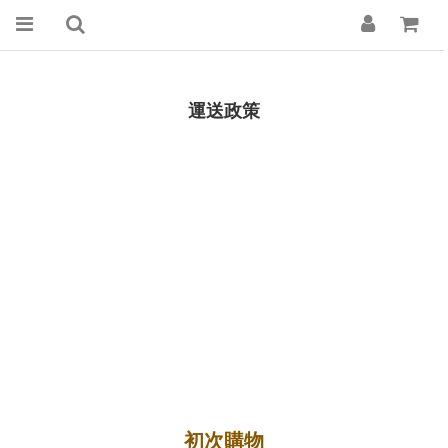
運送政策
初次購物