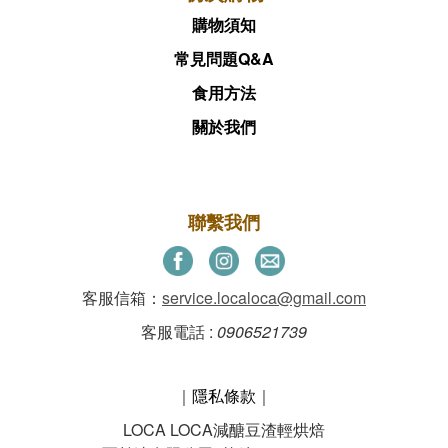
購物須知
常見問題Q&A
食用方法
關於我們
聯繫我們
客服信箱：
service.localoca@gmail.com
客服電話 :
0906521739
｜
隱私條款
｜
LOCA LOCA減醣豆渣輕烘焙