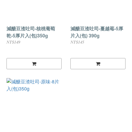
減醣豆渣吐司-核桃葡萄
減醣豆渣吐司-蔓越莓-5厚
乾-5厚片入(包)350g
片入(包) 390g
NT$149
NT$145